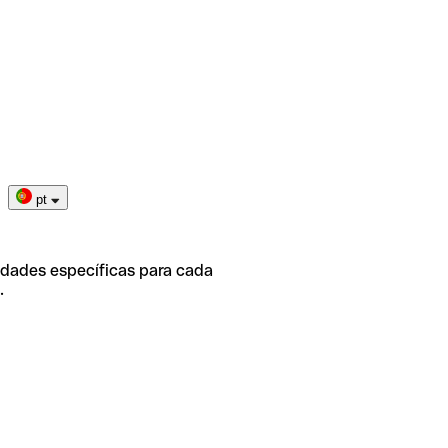
pt
idades específicas para cada
.