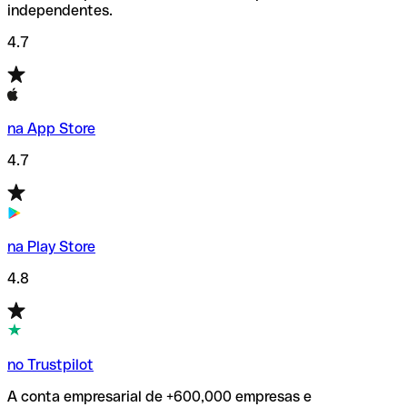
independentes.
4.7
na App Store
4.7
na Play Store
4.8
no Trustpilot
A conta empresarial de +600,000 empresas e