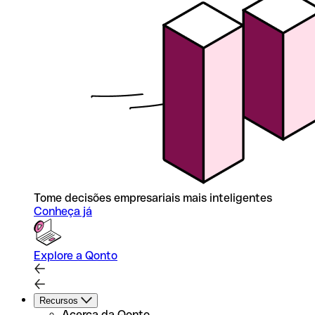
Tome decisões empresariais mais inteligentes
Conheça já
Explore a Qonto
Recursos
Acerca da Qonto