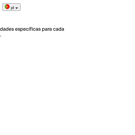
pt
idades específicas para cada
.