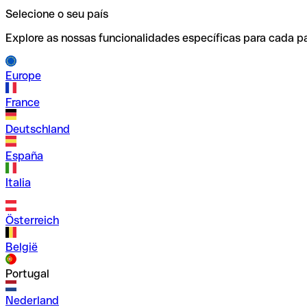
Selecione o seu país
Explore as nossas funcionalidades específicas para cada pa
Europe
France
Deutschland
España
Italia
Österreich
België
Portugal
Nederland