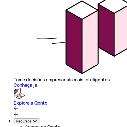
Tome decisões empresariais mais inteligentes
Conheça já
Explore a Qonto
Recursos
Acerca da Qonto