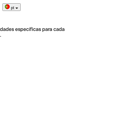
pt
idades específicas para cada
.