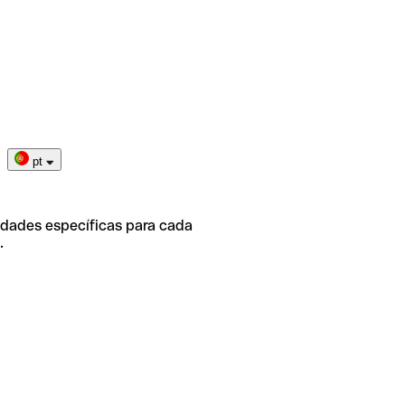
pt
idades específicas para cada
.