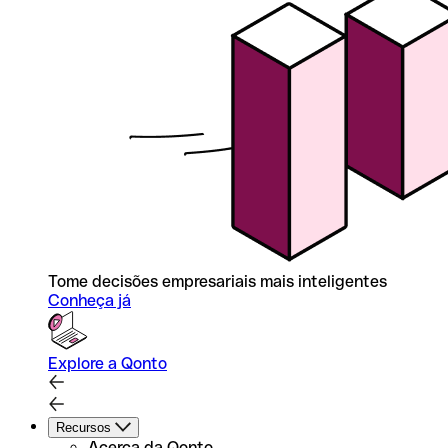
Tome decisões empresariais mais inteligentes
Conheça já
Explore a Qonto
Recursos
Acerca da Qonto