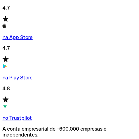
4.7
na App Store
4.7
na Play Store
4.8
no Trustpilot
A conta empresarial de +600,000 empresas e
independentes.