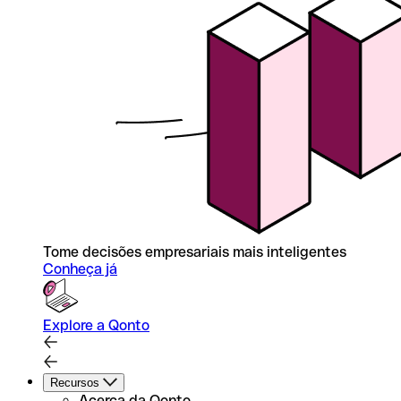
Tome decisões empresariais mais inteligentes
Conheça já
Explore a Qonto
Recursos
Acerca da Qonto