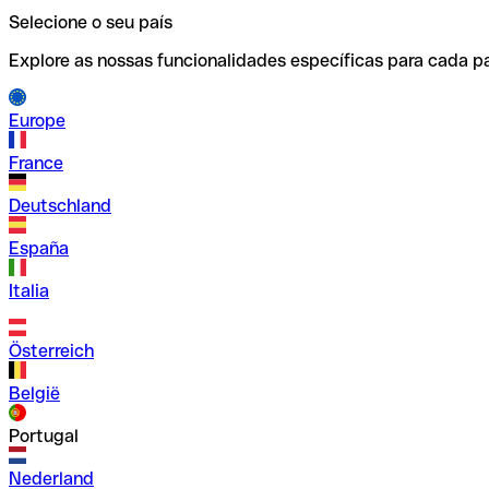
Selecione o seu país
Explore as nossas funcionalidades específicas para cada pa
Europe
France
Deutschland
España
Italia
Österreich
België
Portugal
Nederland