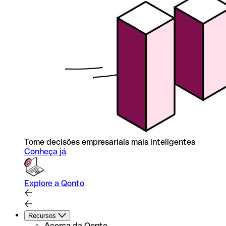
Tome decisões empresariais mais inteligentes
Conheça já
Explore a Qonto
Recursos
Acerca da Qonto