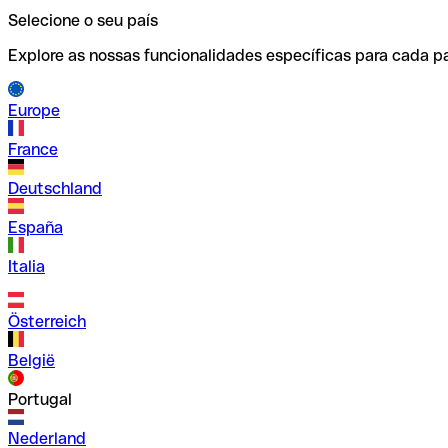
Selecione o seu país
Explore as nossas funcionalidades específicas para cada pa
Europe
France
Deutschland
España
Italia
Österreich
België
Portugal
Nederland