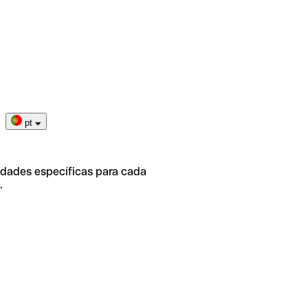
pt
idades específicas para cada
.