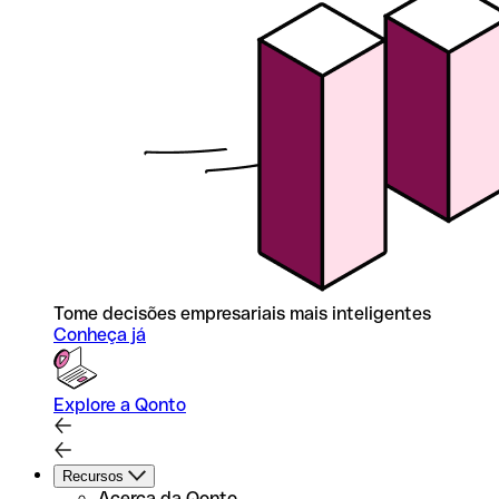
Tome decisões empresariais mais inteligentes
Conheça já
Explore a Qonto
Recursos
Acerca da Qonto