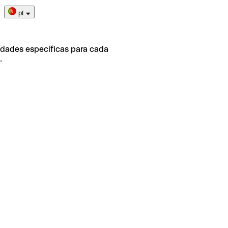
pt
idades específicas para cada
.