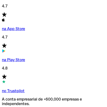
4.7
na App Store
4.7
na Play Store
4.8
no Trustpilot
A conta empresarial de +600,000 empresas e
independentes.