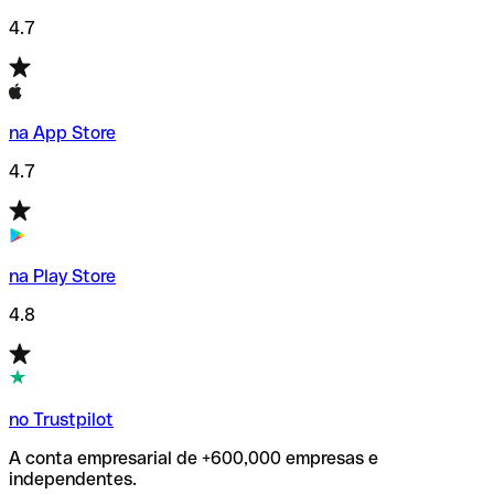
4.7
na App Store
4.7
na Play Store
4.8
no Trustpilot
A conta empresarial de +600,000 empresas e
independentes.