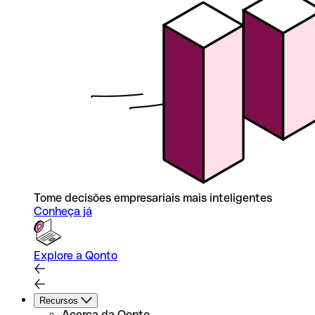
Tome decisões empresariais mais inteligentes
Conheça já
Explore a Qonto
Recursos
Acerca da Qonto