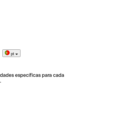
pt
idades específicas para cada
.