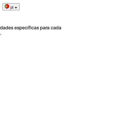
pt
idades específicas para cada
.