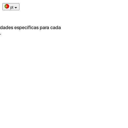
pt
idades específicas para cada
.