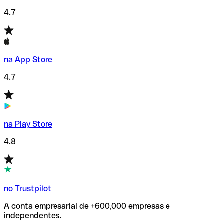
4.7
na App Store
4.7
na Play Store
4.8
no Trustpilot
A conta empresarial de +600,000 empresas e
independentes.