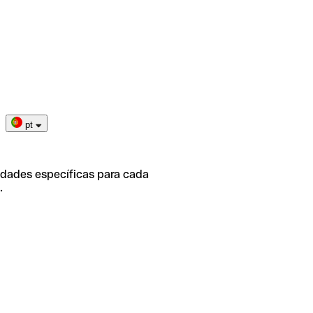
pt
idades específicas para cada
.