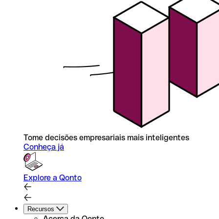
Tome decisões empresariais mais inteligentes
Conheça já
Explore a Qonto
Recursos
Acerca da Qonto