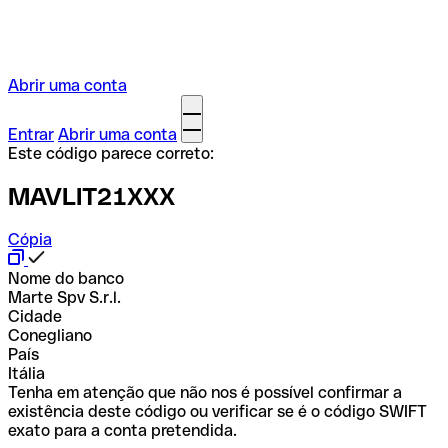
Abrir uma conta
Entrar
Abrir uma conta
Este código parece correto:
MAVLIT21XXX
Cópia
Nome do banco
Marte Spv S.r.l.
Cidade
Conegliano
País
Itália
Tenha em atenção que não nos é possível confirmar a
existência deste código ou verificar se é o código SWIFT
exato para a conta pretendida.