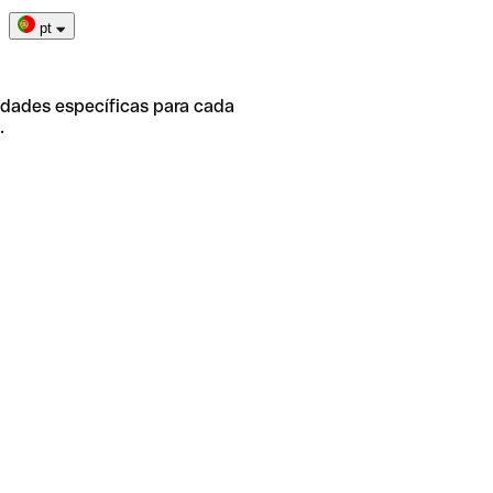
pt
idades específicas para cada
.