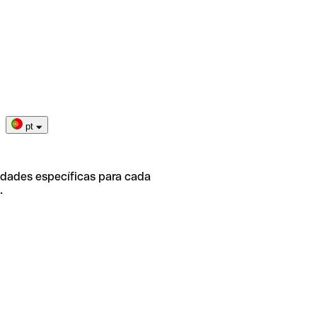
pt
idades específicas para cada
.