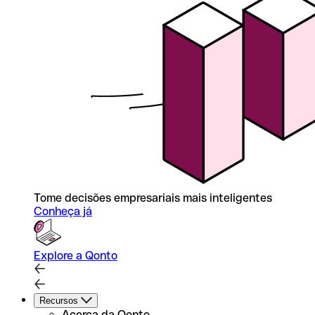
Tome decisões empresariais mais inteligentes
Conheça já
Explore a Qonto
Recursos
Acerca da Qonto