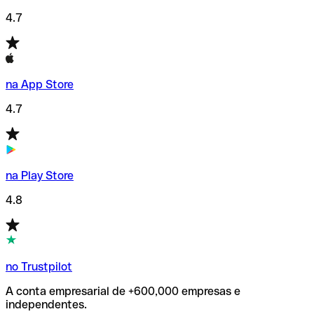
4.7
na App Store
4.7
na Play Store
4.8
no Trustpilot
A conta empresarial de +600,000 empresas e
independentes.