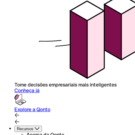
Tome decisões empresariais mais inteligentes
Conheça já
Explore a Qonto
Recursos
Acerca da Qonto