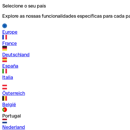
Selecione o seu país
Explore as nossas funcionalidades específicas para cada pa
Europe
France
Deutschland
España
Italia
Österreich
België
Portugal
Nederland