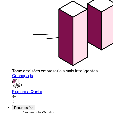
Tome decisões empresariais mais inteligentes
Conheça já
Explore a Qonto
Recursos
Acerca da Qonto