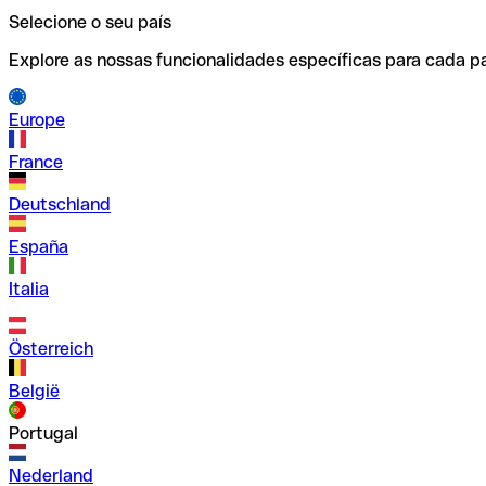
Selecione o seu país
Explore as nossas funcionalidades específicas para cada pa
Europe
France
Deutschland
España
Italia
Österreich
België
Portugal
Nederland