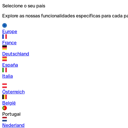
Selecione o seu país
Explore as nossas funcionalidades específicas para cada pa
Europe
France
Deutschland
España
Italia
Österreich
België
Portugal
Nederland