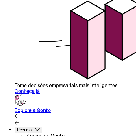
Tome decisões empresariais mais inteligentes
Conheça já
Explore a Qonto
Recursos
Acerca da Qonto