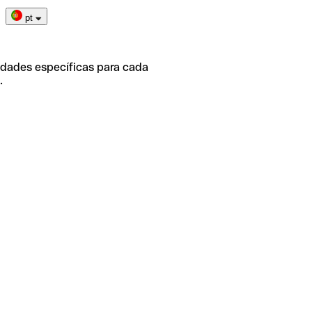
pt
idades específicas para cada
.