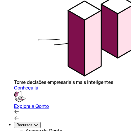
Tome decisões empresariais mais inteligentes
Conheça já
Explore a Qonto
Recursos
Acerca da Qonto