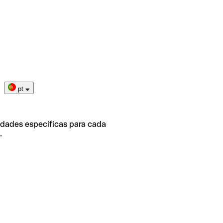
pt
idades específicas para cada
.