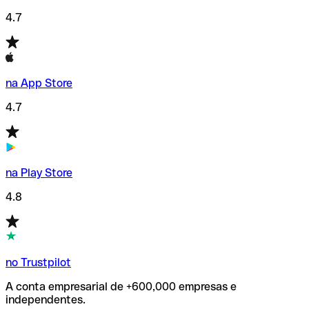
4.7
na App Store
4.7
na Play Store
4.8
no Trustpilot
A conta empresarial de +600,000 empresas e
independentes.