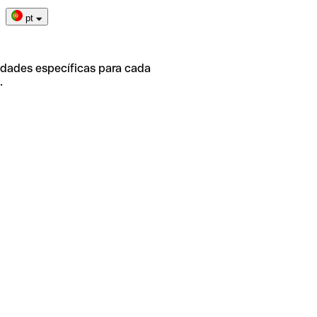
pt
idades específicas para cada
.