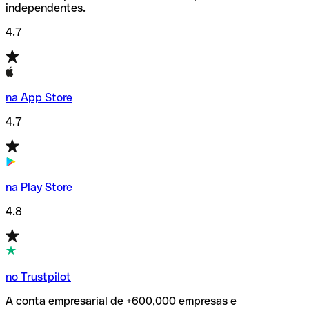
independentes.
4.7
na App Store
4.7
na Play Store
4.8
no Trustpilot
A conta empresarial de +600,000 empresas e