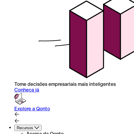
Tome decisões empresariais mais inteligentes
Conheça já
Explore a Qonto
Recursos
Acerca da Qonto