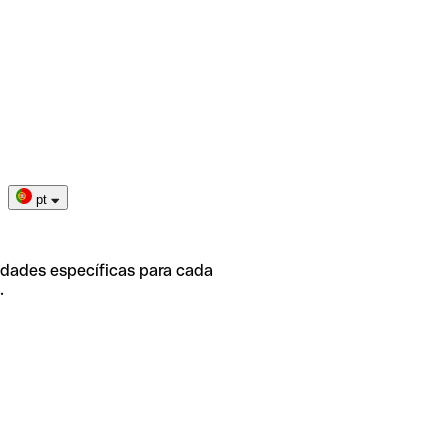
pt
idades específicas para cada
.