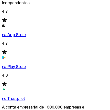
independentes.
4.7
na App Store
4.7
na Play Store
4.8
no Trustpilot
A conta empresarial de +600,000 empresas e