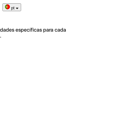
pt
idades específicas para cada
.