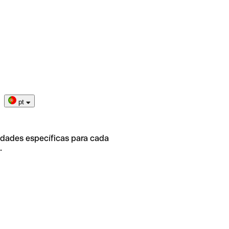
pt
idades específicas para cada
.