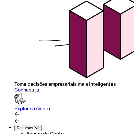
Tome decisões empresariais mais inteligentes
Conheça já
Explore a Qonto
Recursos
Acerca da Qonto