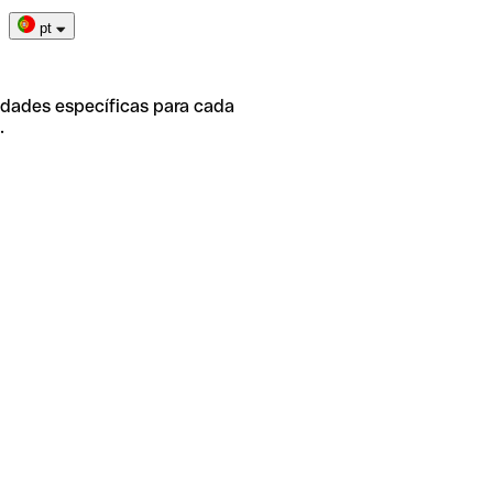
pt
idades específicas para cada
.