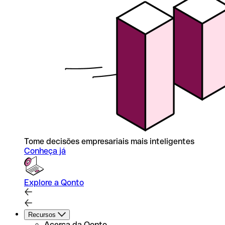
Tome decisões empresariais mais inteligentes
Conheça já
Explore a Qonto
Recursos
Acerca da Qonto