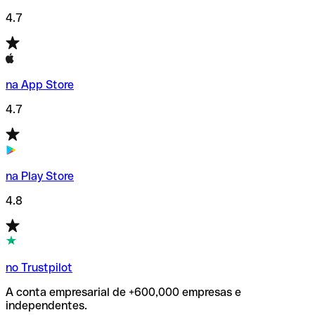
4.7
na App Store
4.7
na Play Store
4.8
no Trustpilot
A conta empresarial de +600,000 empresas e
independentes.