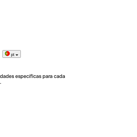
pt
idades específicas para cada
.