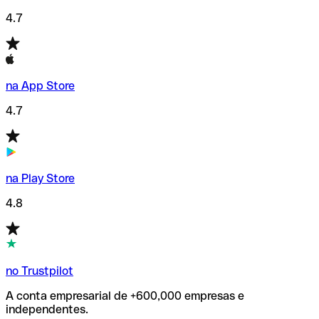
4.7
na App Store
4.7
na Play Store
4.8
no Trustpilot
A conta empresarial de +600,000 empresas e
independentes.