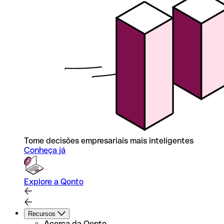
Tome decisões empresariais mais inteligentes
Conheça já
Explore a Qonto
Recursos
Acerca da Qonto