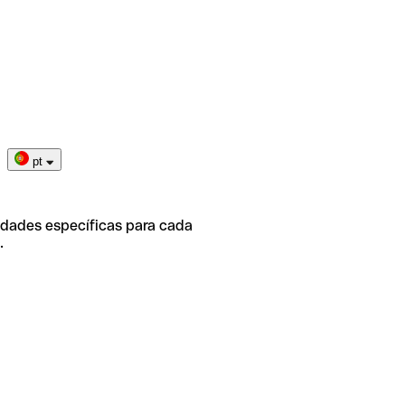
pt
idades específicas para cada
.