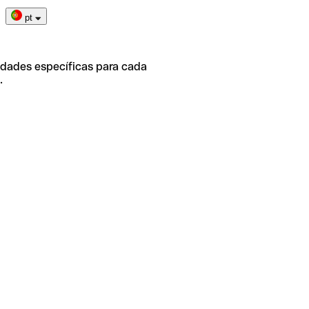
pt
idades específicas para cada
.