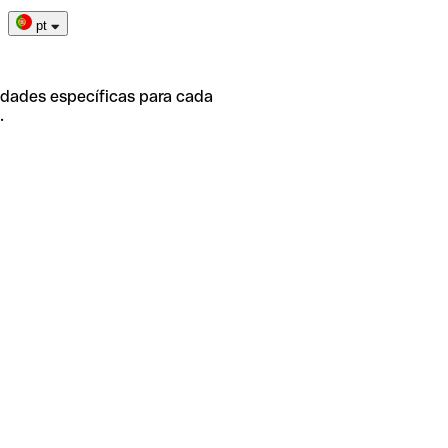
pt
idades específicas para cada
.