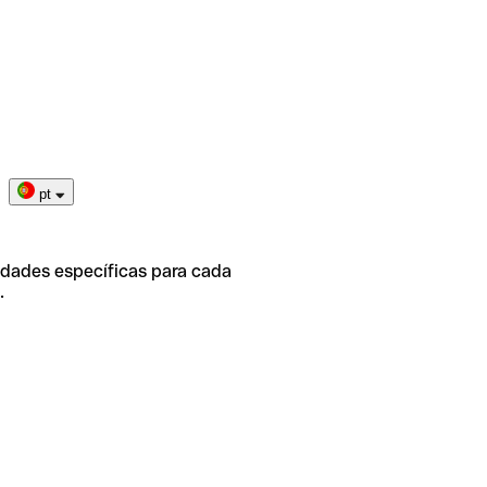
pt
idades específicas para cada
.