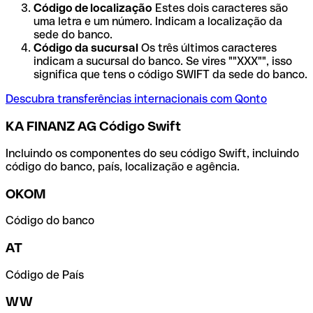
Código de localização
Estes dois caracteres são
uma letra e um número. Indicam a localização da
sede do banco.
Código da sucursal
Os três últimos caracteres
indicam a sucursal do banco. Se vires ""XXX"", isso
significa que tens o código SWIFT da sede do banco.
Descubra transferências internacionais com Qonto
KA FINANZ AG Código Swift
Incluindo os componentes do seu código Swift, incluindo
código do banco, país, localização e agência.
OKOM
Código do banco
AT
Código de País
WW