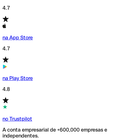
4.7
na App Store
4.7
na Play Store
4.8
no Trustpilot
A conta empresarial de +600,000 empresas e
independentes.