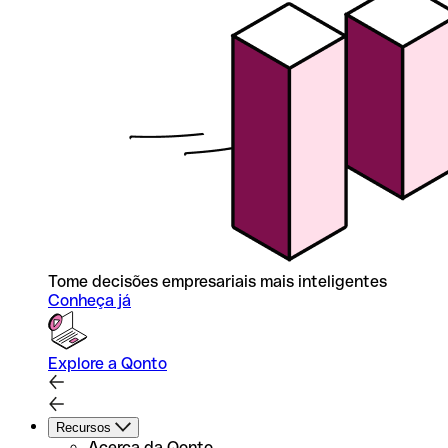
Tome decisões empresariais mais inteligentes
Conheça já
Explore a Qonto
Recursos
Acerca da Qonto