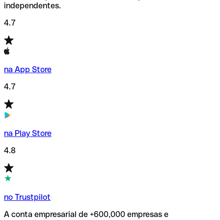
independentes.
4.7
na App Store
4.7
na Play Store
4.8
no Trustpilot
A conta empresarial de +600,000 empresas e