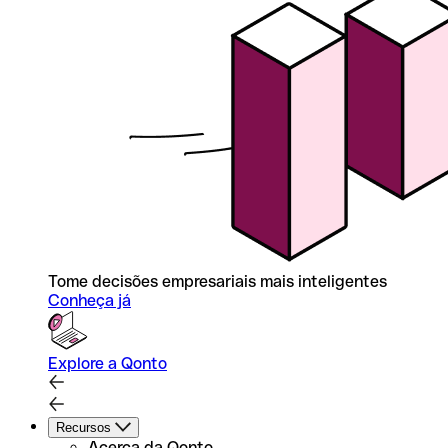
Tome decisões empresariais mais inteligentes
Conheça já
Explore a Qonto
Recursos
Acerca da Qonto