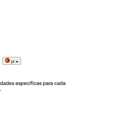
pt
idades específicas para cada
.