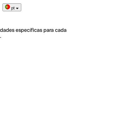
pt
idades específicas para cada
.