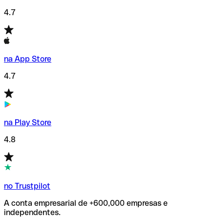
4.7
na App Store
4.7
na Play Store
4.8
no Trustpilot
A conta empresarial de +600,000 empresas e
independentes.