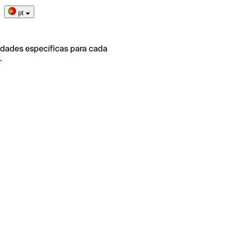
pt
idades específicas para cada
.