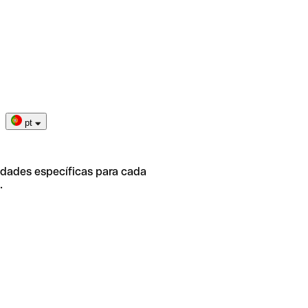
pt
idades específicas para cada
.