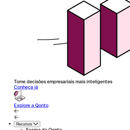
Tome decisões empresariais mais inteligentes
Conheça já
Explore a Qonto
Recursos
Acerca da Qonto