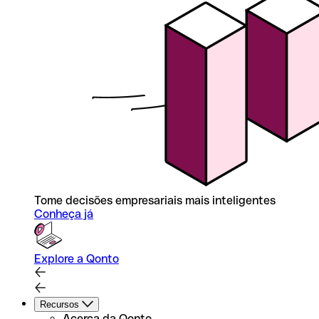
Tome decisões empresariais mais inteligentes
Conheça já
Explore a Qonto
Recursos
Acerca da Qonto