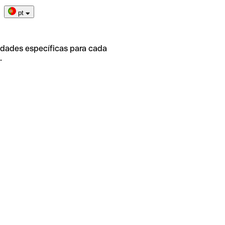
pt
idades específicas para cada
.