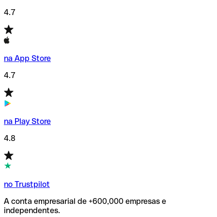
4.7
na App Store
4.7
na Play Store
4.8
no Trustpilot
A conta empresarial de +600,000 empresas e
independentes.