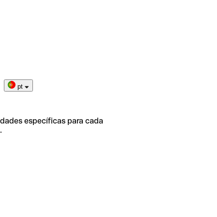
pt
idades específicas para cada
.