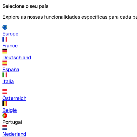
Selecione o seu país
Explore as nossas funcionalidades específicas para cada pa
Europe
France
Deutschland
España
Italia
Österreich
België
Portugal
Nederland