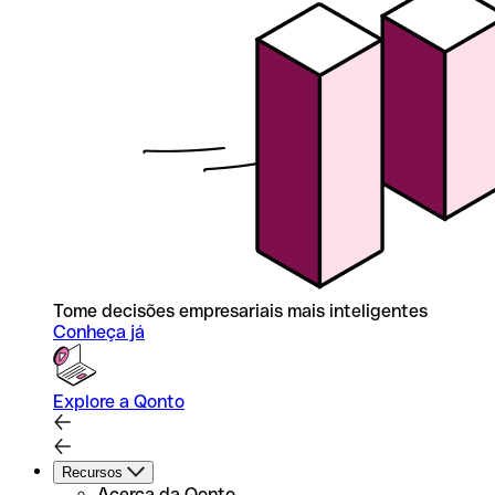
Tome decisões empresariais mais inteligentes
Conheça já
Explore a Qonto
Recursos
Acerca da Qonto