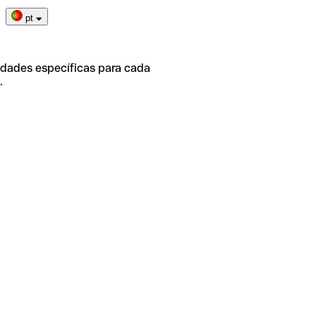
pt
idades específicas para cada
.