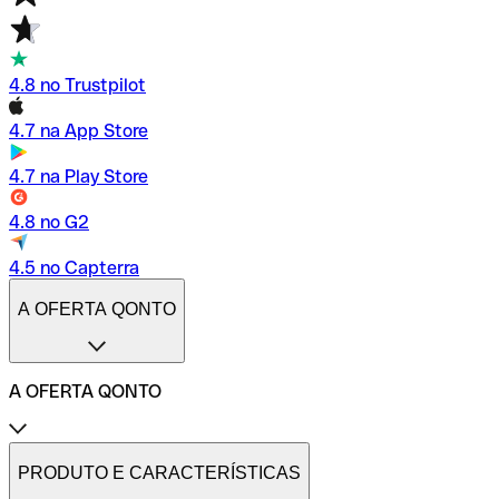
4.8 no Trustpilot
4.7 na App Store
4.7 na Play Store
4.8 no G2
4.5 no Capterra
A OFERTA QONTO
A OFERTA QONTO
Tarifas
Conta profissional online
PRODUTO E CARACTERÍSTICAS
Conta profissional freelance