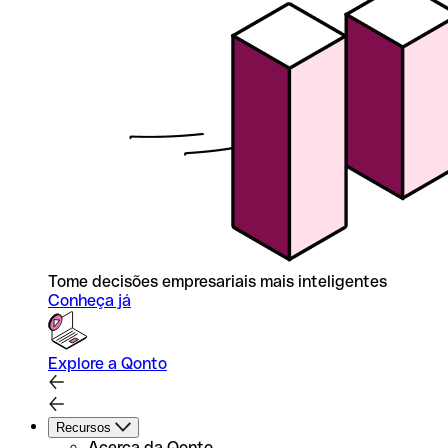
Tome decisões empresariais mais inteligentes
Conheça já
Explore a Qonto
Recursos
Acerca da Qonto