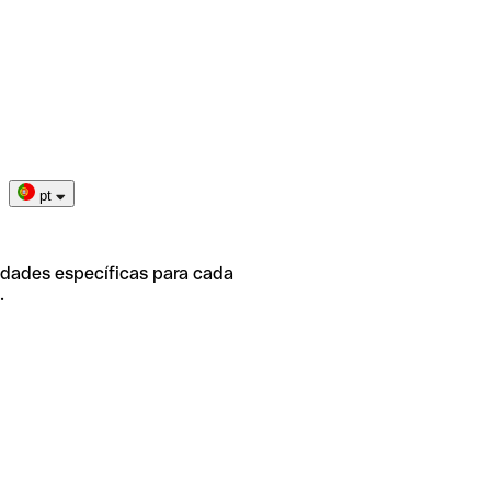
pt
idades específicas para cada
.