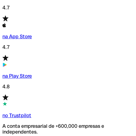
4.7
na App Store
4.7
na Play Store
4.8
no Trustpilot
A conta empresarial de +600,000 empresas e
independentes.