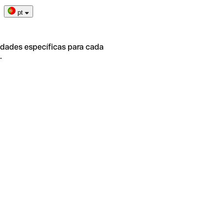
pt
idades específicas para cada
.