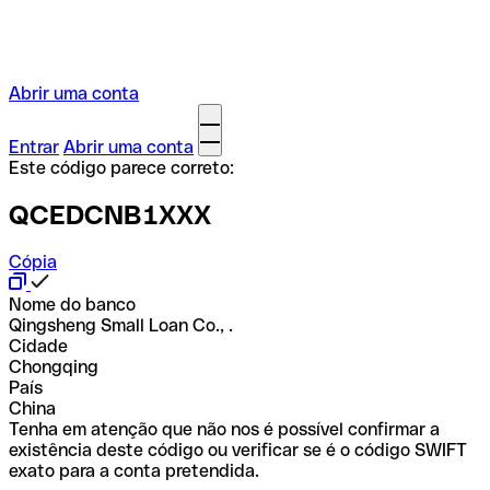
Abrir uma conta
Entrar
Abrir uma conta
Este código parece correto:
QCEDCNB1XXX
Cópia
Nome do banco
Qingsheng Small Loan Co., .
Cidade
Chongqing
País
China
Tenha em atenção que não nos é possível confirmar a
existência deste código ou verificar se é o código SWIFT
exato para a conta pretendida.