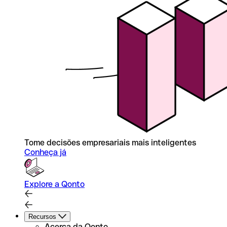
Tome decisões empresariais mais inteligentes
Conheça já
Explore a Qonto
Recursos
Acerca da Qonto