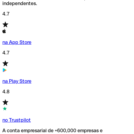
independentes.
4.7
na App Store
4.7
na Play Store
4.8
no Trustpilot
A conta empresarial de +600,000 empresas e