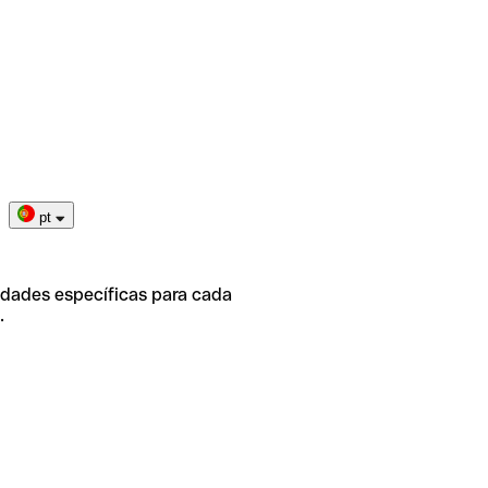
pt
idades específicas para cada
.