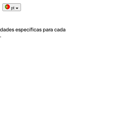
pt
idades específicas para cada
.