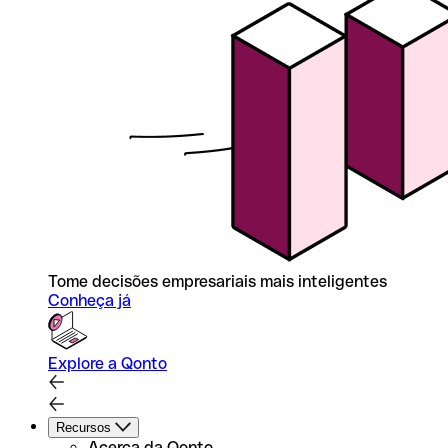
Tome decisões empresariais mais inteligentes
Conheça já
Explore a Qonto
Recursos
Acerca da Qonto