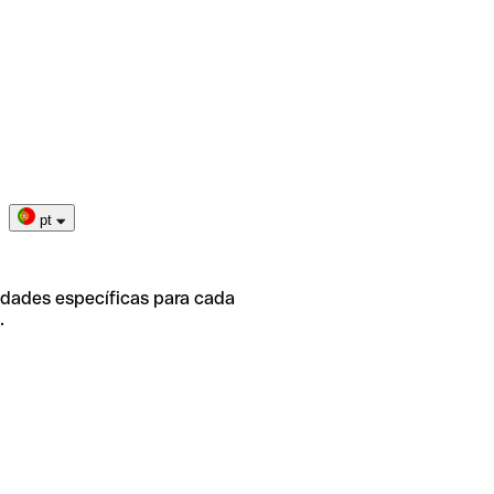
pt
idades específicas para cada
.