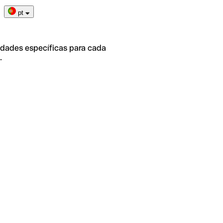
pt
idades específicas para cada
.