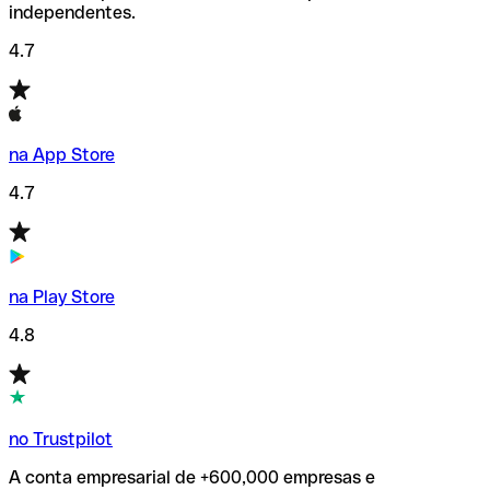
independentes.
4.7
na App Store
4.7
na Play Store
4.8
no Trustpilot
A conta empresarial de +600,000 empresas e