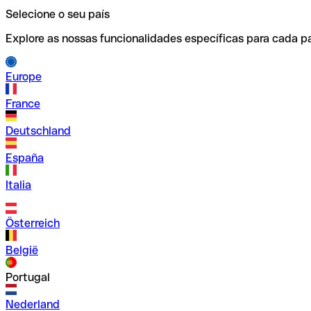
Selecione o seu país
Explore as nossas funcionalidades específicas para cada pa
Europe
France
Deutschland
España
Italia
Österreich
België
Portugal
Nederland