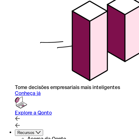
Tome decisões empresariais mais inteligentes
Conheça já
Explore a Qonto
Recursos
Acerca da Qonto