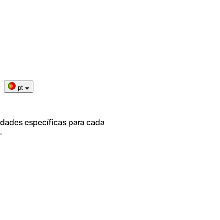
pt
idades específicas para cada
.