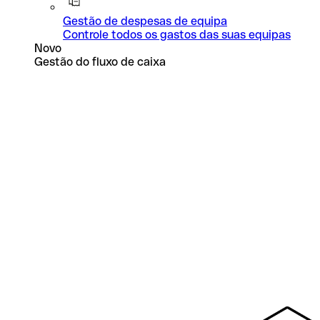
Gestão de despesas de equipa
Controle todos os gastos das suas equipas
Novo
Gestão do fluxo de caixa