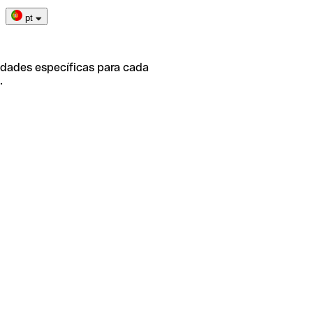
pt
idades específicas para cada
.