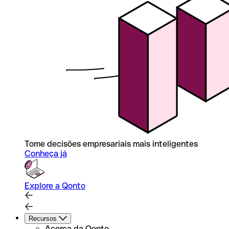
Tome decisões empresariais mais inteligentes
Conheça já
Explore a Qonto
Recursos
Acerca da Qonto