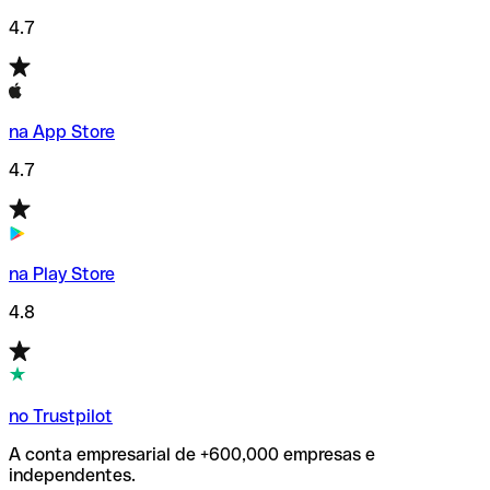
4.7
na App Store
4.7
na Play Store
4.8
no Trustpilot
A conta empresarial de +600,000 empresas e
independentes.