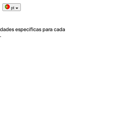
pt
idades específicas para cada
.