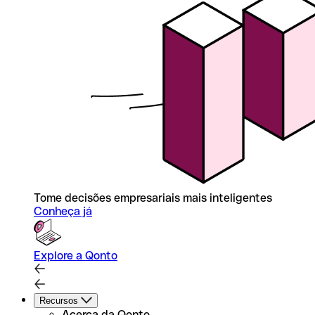
Tome decisões empresariais mais inteligentes
Conheça já
Explore a Qonto
Recursos
Acerca da Qonto