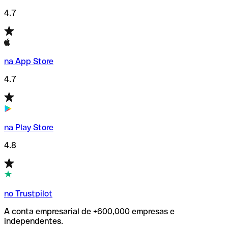
4.7
na App Store
4.7
na Play Store
4.8
no Trustpilot
A conta empresarial de +600,000 empresas e
independentes.