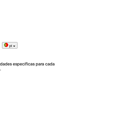
pt
idades específicas para cada
.