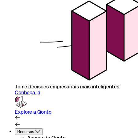
Tome decisões empresariais mais inteligentes
Conheça já
Explore a Qonto
Recursos
Acerca da Qonto