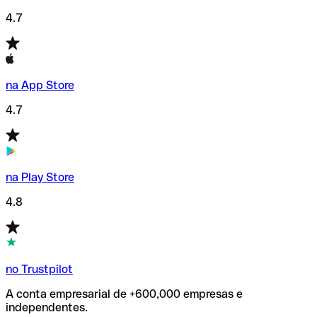
4.7
na App Store
4.7
na Play Store
4.8
no Trustpilot
A conta empresarial de +600,000 empresas e
independentes.