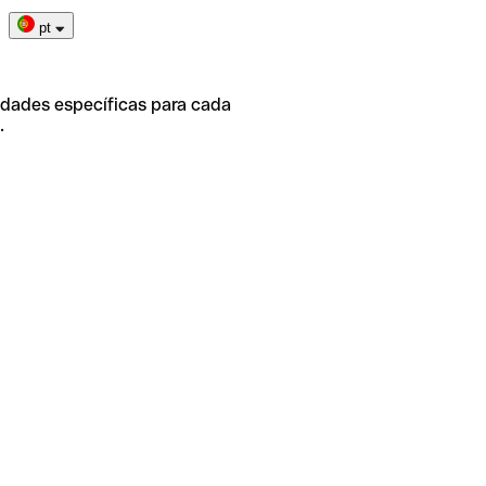
pt
idades específicas para cada
.