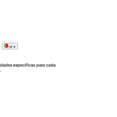
pt
idades específicas para cada
.