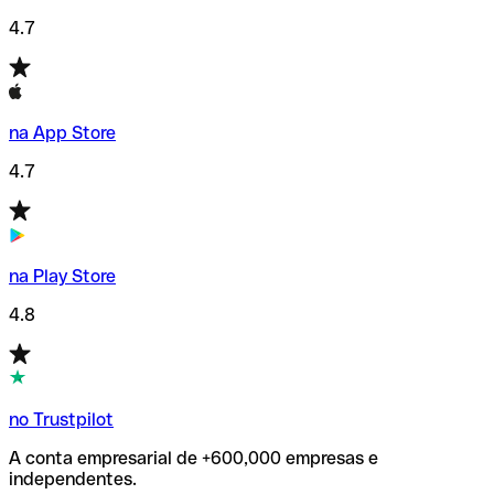
4.7
na App Store
4.7
na Play Store
4.8
no Trustpilot
A conta empresarial de +600,000 empresas e
independentes.