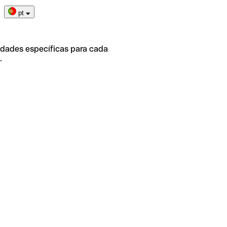
pt
idades específicas para cada
.