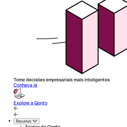
Tome decisões empresariais mais inteligentes
Conheça já
Explore a Qonto
Recursos
Acerca da Qonto