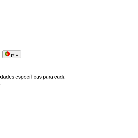
pt
idades específicas para cada
.