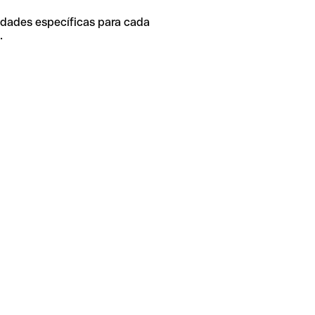
idades específicas para cada
.