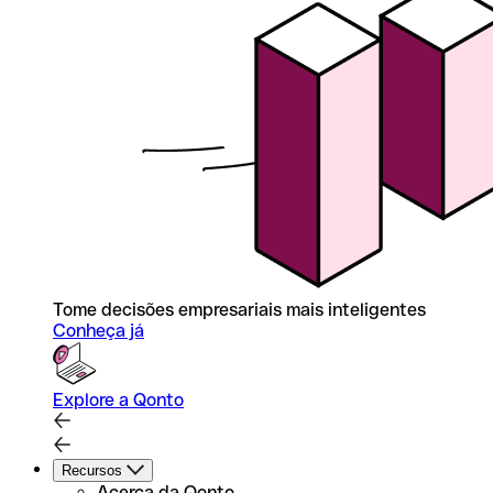
Tome decisões empresariais mais inteligentes
Conheça já
Explore a Qonto
Recursos
Acerca da Qonto