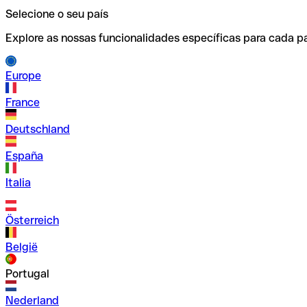
Selecione o seu país
Explore as nossas funcionalidades específicas para cada pa
Europe
France
Deutschland
España
Italia
Österreich
België
Portugal
Nederland