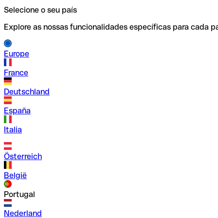
Selecione o seu país
Explore as nossas funcionalidades específicas para cada pa
Europe
France
Deutschland
España
Italia
Österreich
België
Portugal
Nederland