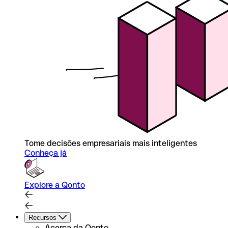
Tome decisões empresariais mais inteligentes
Conheça já
Explore a Qonto
Recursos
Acerca da Qonto