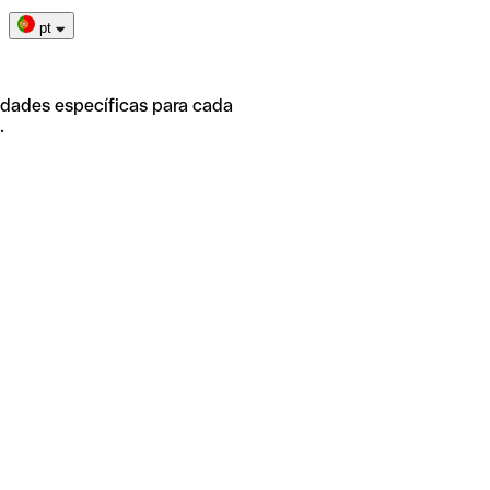
pt
idades específicas para cada
.