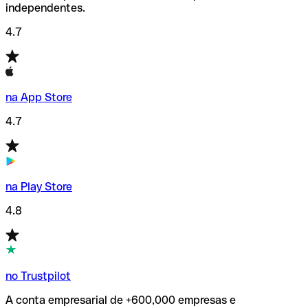
independentes.
4.7
na App Store
4.7
na Play Store
4.8
no Trustpilot
A conta empresarial de +600,000 empresas e