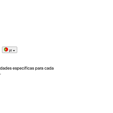
pt
idades específicas para cada
.