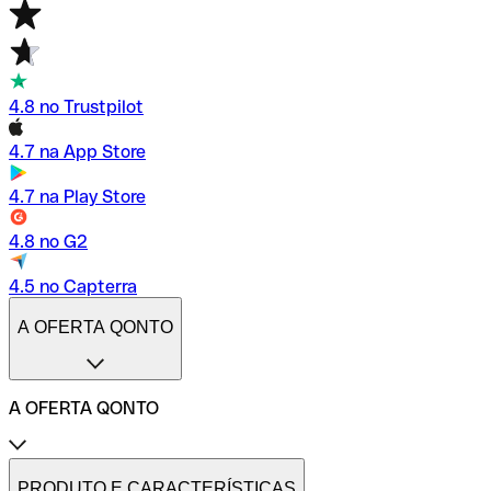
4.8 no Trustpilot
4.7 na App Store
4.7 na Play Store
4.8 no G2
4.5 no Capterra
A OFERTA QONTO
A OFERTA QONTO
Tarifas
Conta profissional online
PRODUTO E CARACTERÍSTICAS