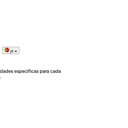
pt
idades específicas para cada
.