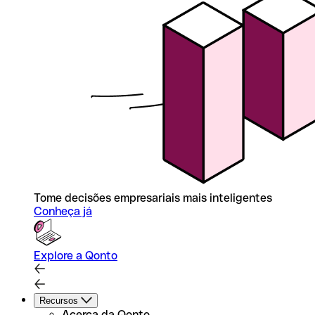
Tome decisões empresariais mais inteligentes
Conheça já
Explore a Qonto
Recursos
Acerca da Qonto