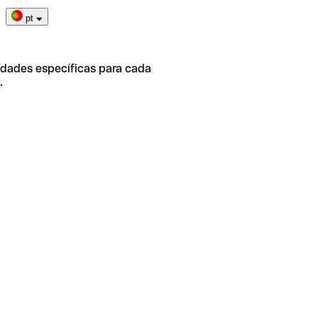
pt
idades específicas para cada
.