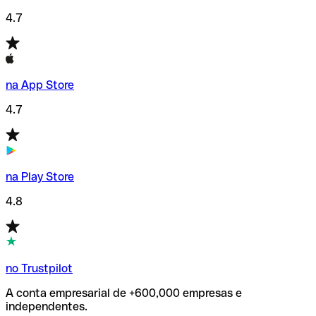
4.7
na App Store
4.7
na Play Store
4.8
no Trustpilot
A conta empresarial de +600,000 empresas e
independentes.