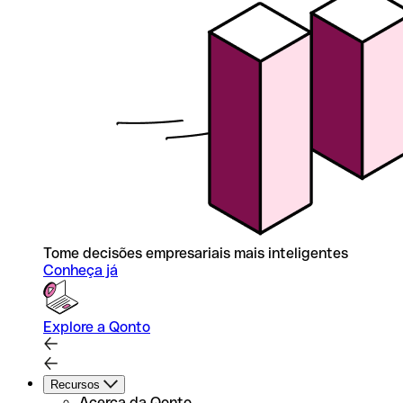
Tome decisões empresariais mais inteligentes
Conheça já
Explore a Qonto
Recursos
Acerca da Qonto