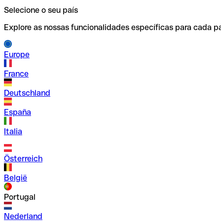
Selecione o seu país
Explore as nossas funcionalidades específicas para cada pa
Europe
France
Deutschland
España
Italia
Österreich
België
Portugal
Nederland