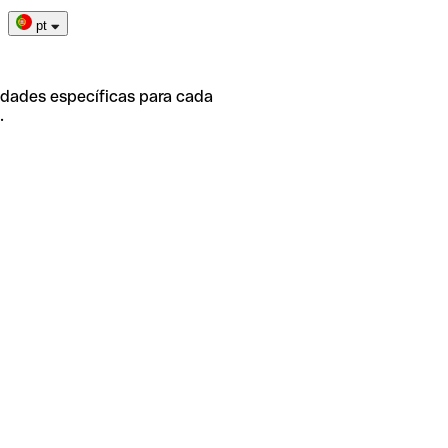
pt
idades específicas para cada
.