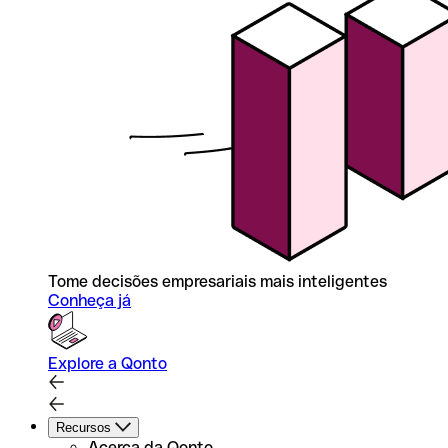
Tome decisões empresariais mais inteligentes
Conheça já
Explore a Qonto
Recursos
Acerca da Qonto