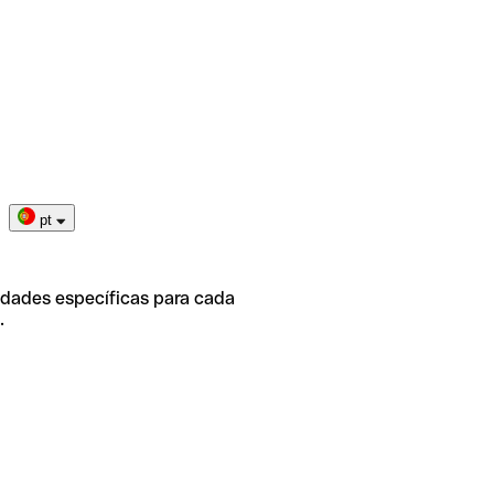
pt
idades específicas para cada
.