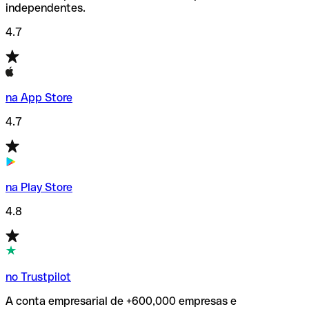
independentes.
4.7
na App Store
4.7
na Play Store
4.8
no Trustpilot
A conta empresarial de +600,000 empresas e