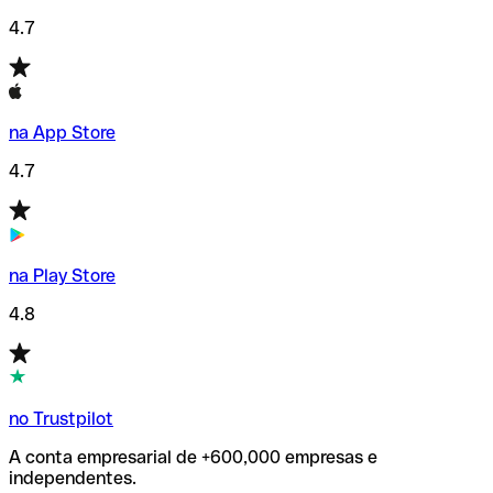
4.7
na App Store
4.7
na Play Store
4.8
no Trustpilot
A conta empresarial de +600,000 empresas e
independentes.