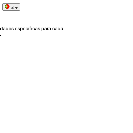
pt
idades específicas para cada
.