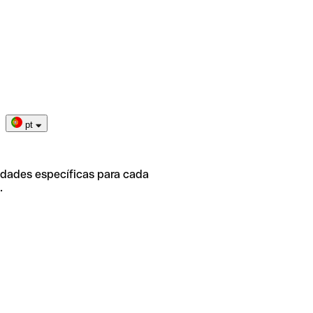
pt
idades específicas para cada
.