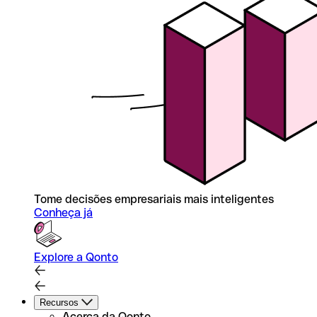
Tome decisões empresariais mais inteligentes
Conheça já
Explore a Qonto
Recursos
Acerca da Qonto