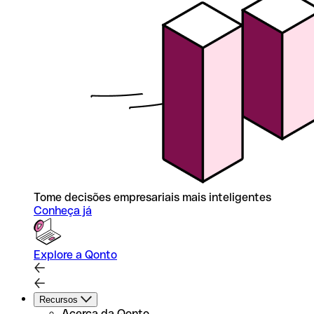
Tome decisões empresariais mais inteligentes
Conheça já
Explore a Qonto
Recursos
Acerca da Qonto