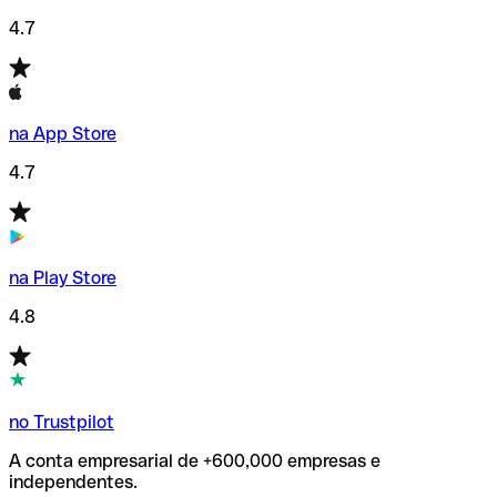
4.7
na App Store
4.7
na Play Store
4.8
no Trustpilot
A conta empresarial de +600,000 empresas e
independentes.