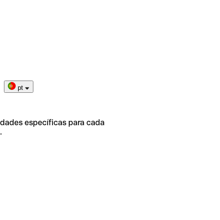
pt
idades específicas para cada
.