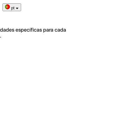
pt
idades específicas para cada
.