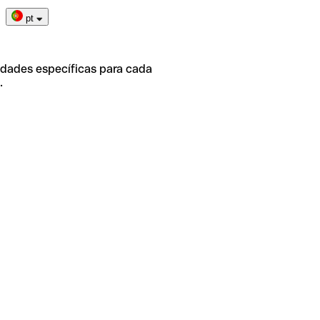
pt
idades específicas para cada
.