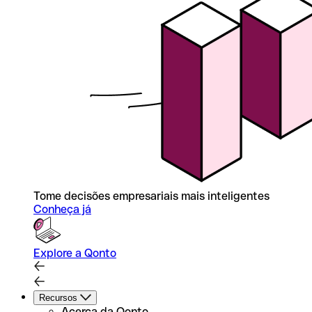
Tome decisões empresariais mais inteligentes
Conheça já
Explore a Qonto
Recursos
Acerca da Qonto