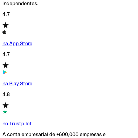
independentes.
4.7
na App Store
4.7
na Play Store
4.8
no Trustpilot
A conta empresarial de +600,000 empresas e