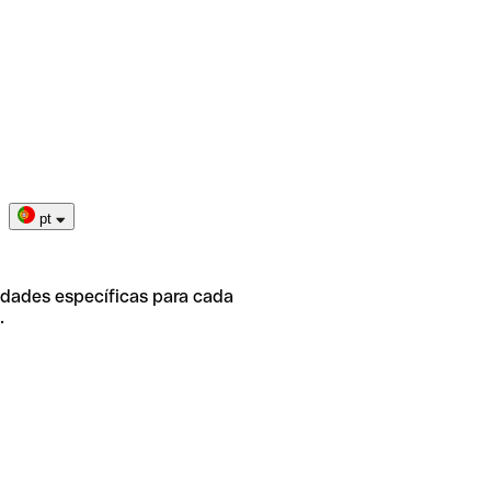
pt
idades específicas para cada
.