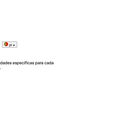
pt
idades específicas para cada
.