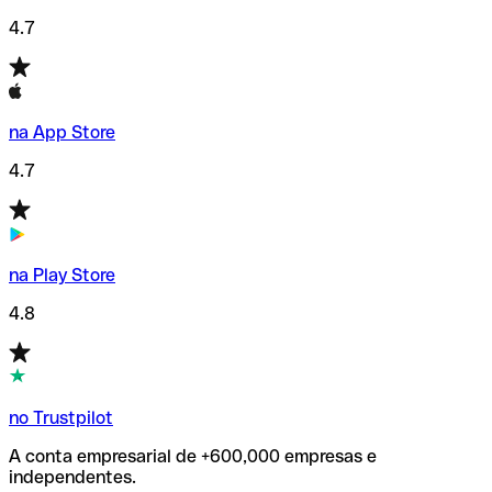
4.7
na App Store
4.7
na Play Store
4.8
no Trustpilot
A conta empresarial de +600,000 empresas e
independentes.