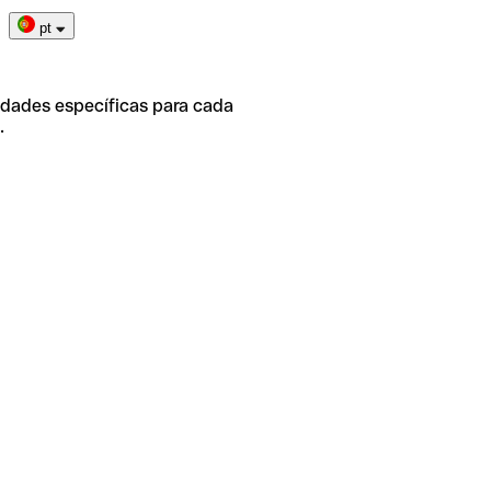
pt
idades específicas para cada
.