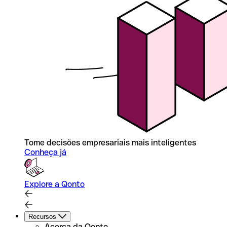
Tome decisões empresariais mais inteligentes
Conheça já
Explore a Qonto
Recursos
Acerca da Qonto