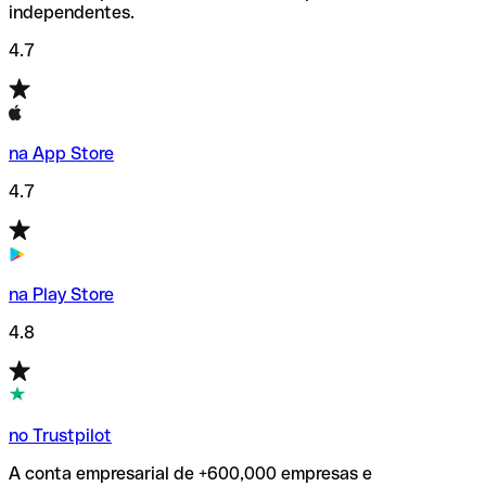
independentes.
4.7
na App Store
4.7
na Play Store
4.8
no Trustpilot
A conta empresarial de +600,000 empresas e