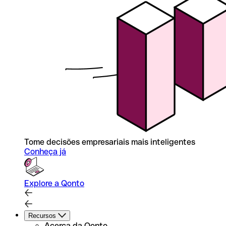
Tome decisões empresariais mais inteligentes
Conheça já
Explore a Qonto
Recursos
Acerca da Qonto