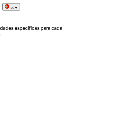
pt
idades específicas para cada
.