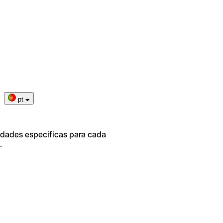
pt
idades específicas para cada
.