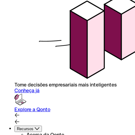
Tome decisões empresariais mais inteligentes
Conheça já
Explore a Qonto
Recursos
Acerca da Qonto