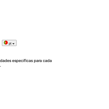
pt
idades específicas para cada
.