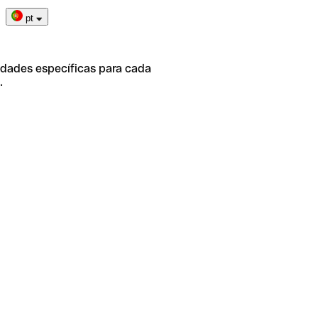
pt
idades específicas para cada
.