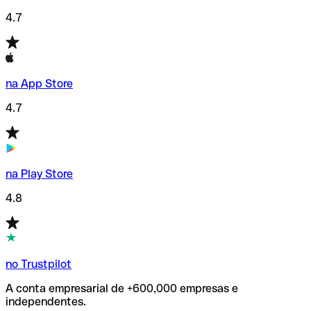
4.7
na App Store
4.7
na Play Store
4.8
no Trustpilot
A conta empresarial de +600,000 empresas e
independentes.