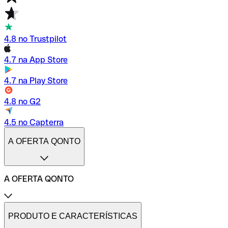
4.8 no Trustpilot
4.7 na App Store
4.7 na Play Store
4.8 no G2
4.5 no Capterra
A OFERTA QONTO
A OFERTA QONTO
Tarifas
Conta profissional online
PRODUTO E CARACTERÍSTICAS
Conta profissional freelance