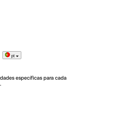
pt
idades específicas para cada
.