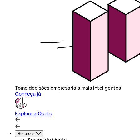
Tome decisões empresariais mais inteligentes
Conheça já
Explore a Qonto
Recursos
Acerca da Qonto