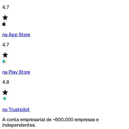
4.7
na App Store
4.7
na Play Store
4.8
no Trustpilot
A conta empresarial de +600,000 empresas e
independentes.