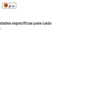
pt
idades específicas para cada
.