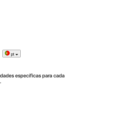
pt
idades específicas para cada
.