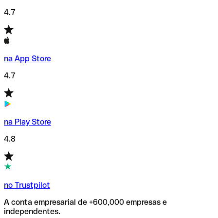
4.7
na App Store
4.7
na Play Store
4.8
no Trustpilot
A conta empresarial de +600,000 empresas e
independentes.