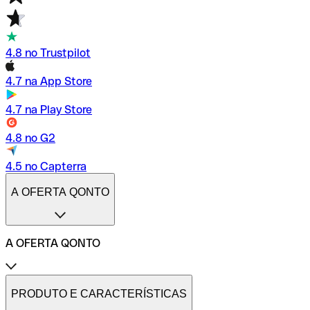
4.8 no Trustpilot
4.7 na App Store
4.7 na Play Store
4.8 no G2
4.5 no Capterra
A OFERTA QONTO
A OFERTA QONTO
Tarifas
Conta profissional online
PRODUTO E CARACTERÍSTICAS
Conta profissional freelance