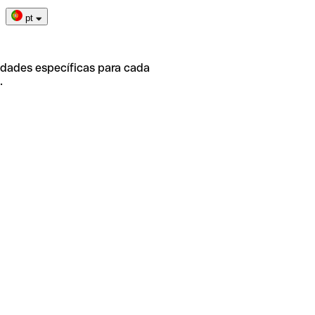
pt
idades específicas para cada
.