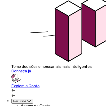
Tome decisões empresariais mais inteligentes
Conheça já
Explore a Qonto
Recursos
Acerca da Qonto