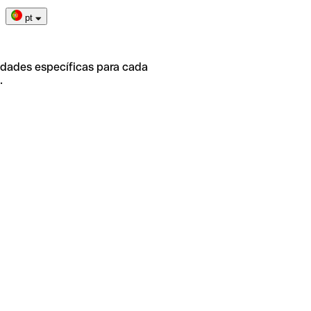
pt
idades específicas para cada
.