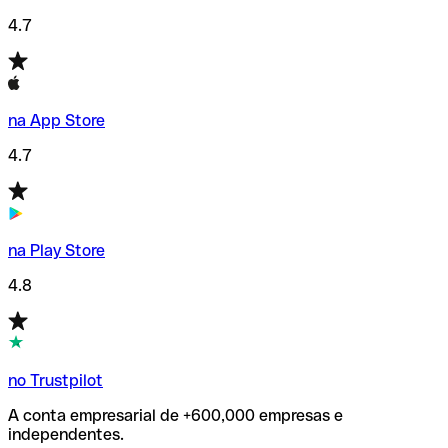
4.7
na App Store
4.7
na Play Store
4.8
no Trustpilot
A conta empresarial de +600,000 empresas e
independentes.