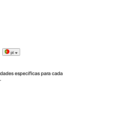
pt
idades específicas para cada
.