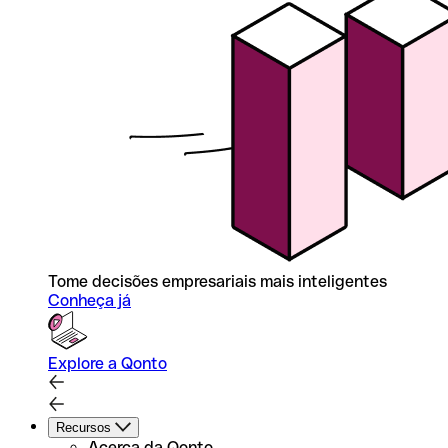
Tome decisões empresariais mais inteligentes
Conheça já
Explore a Qonto
Recursos
Acerca da Qonto