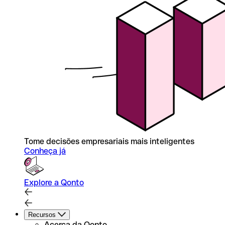
Tome decisões empresariais mais inteligentes
Conheça já
Explore a Qonto
Recursos
Acerca da Qonto