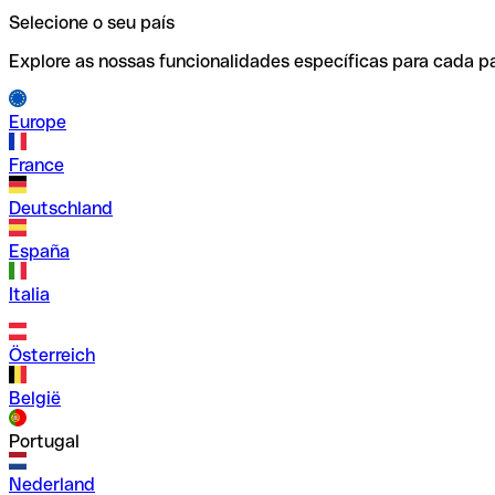
Selecione o seu país
Explore as nossas funcionalidades específicas para cada pa
Europe
France
Deutschland
España
Italia
Österreich
België
Portugal
Nederland