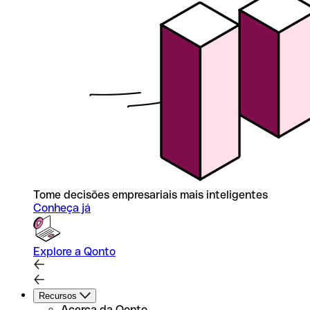
Tome decisões empresariais mais inteligentes
Conheça já
Explore a Qonto
Recursos
Acerca da Qonto