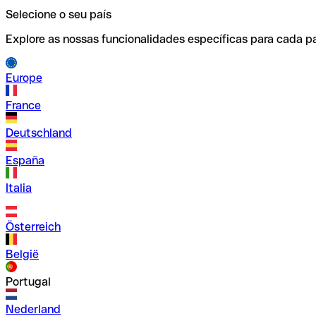
Selecione o seu país
Explore as nossas funcionalidades específicas para cada pa
Europe
France
Deutschland
España
Italia
Österreich
België
Portugal
Nederland