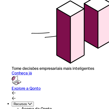
Tome decisões empresariais mais inteligentes
Conheça já
Explore a Qonto
Recursos
Acerca da Qonto