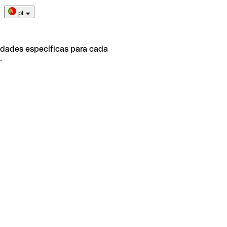
pt
idades específicas para cada
.