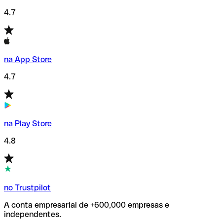
4.7
na App Store
4.7
na Play Store
4.8
no Trustpilot
A conta empresarial de +600,000 empresas e
independentes.