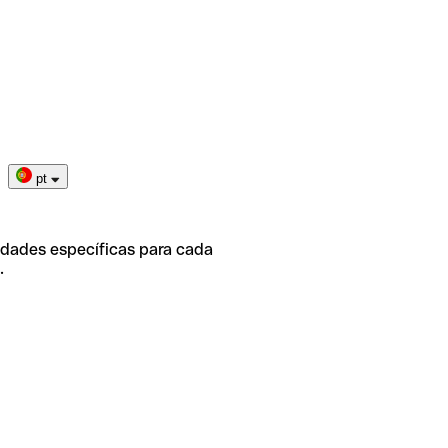
pt
idades específicas para cada
.