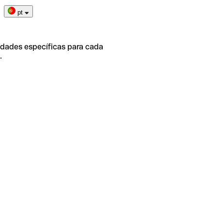
pt
idades específicas para cada
.