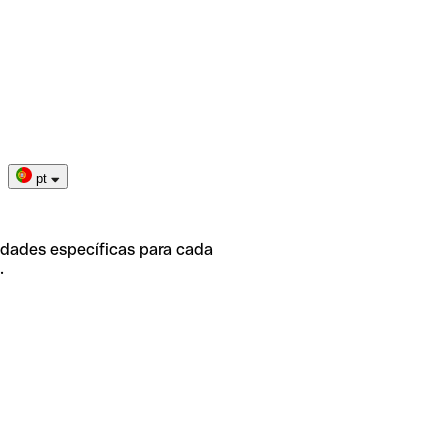
pt
idades específicas para cada
.