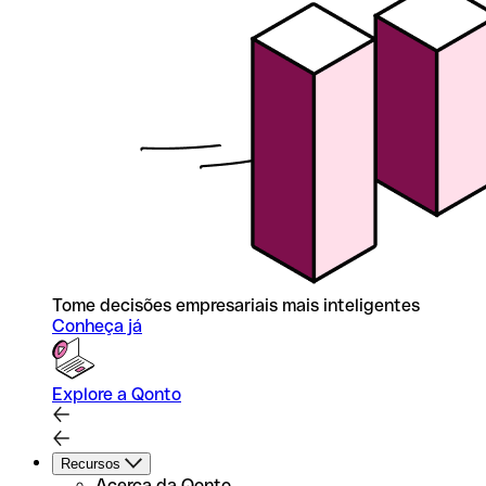
Tome decisões empresariais mais inteligentes
Conheça já
Explore a Qonto
Recursos
Acerca da Qonto