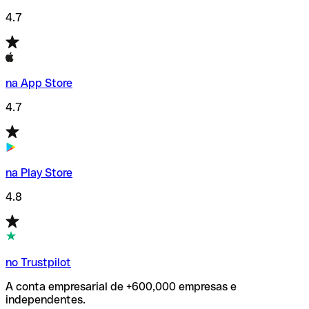
4.7
na App Store
4.7
na Play Store
4.8
no Trustpilot
A conta empresarial de +600,000 empresas e
independentes.